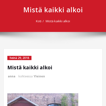
Mistä kaikki alkoi
Koti
Mistä kaikki alkoi
heinä 29, 2018
Mistä kaikki alkoi
anna
kohteessa
Yleinen