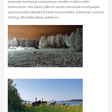
pitämään tunteja ja vastaamaan omalta osaltani tallin
toiminnasta. Heti lukion jälkeen aloitin ratsastuksenohjaajan
opinnot joiden lähijaksot kävin Kiuruvedellä. Valmistuin vuonna
2009 ja sillä tiellä ollaan edelleen.