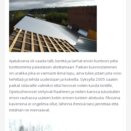
Ajatuksena oli saada talli, kenttä ja tarhat ensin kuntoon jotta
tuntitoiminta päästäisiin aloittamaan. Paikan kunnostaminen
on urakka joka ei varmasti ikinä lopu, aina tulee jotain jota voisi
kehittää ja tehdä uudestaan ja kokeilla. Syksyllä 2005 saatiin
paikat sitävaille valmiiksi että hevoset voitiin tuoda tontille,
Opetushevoset siirtyivät Raaheen ja niiden kanssa tutustuttiin
ensin rauhassa uuteen kotiin ennen tuntien aloitusta. Fiksuina
kavereina ei ongelmia ollut, lähinnä ihmisiä taisi jännittää että
mitähän ne meinaavat.