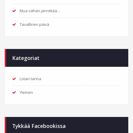
Mua vähän jännittää…
Tavallinen päivä
Kategoriat
Lotan tarina
Yleinen
Tykkää Facebookissa