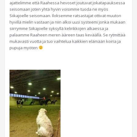
ajattelimme että Raahessa hevoset joutuvat jokatapauksessa
seisomaan joten yhtä hyvin voisimme tuoda ne myös
Siikajoelle seisomaan. Iloksemme ratsastajat ottivat muuton
hyvillä mielin vastaan ja niin alkoi uusi systeemi jonka mukaan
siirrymme Siikajoelle syksyllä kelirikkojen alkaessa ja
palaamme Raaheen meren ääreen taas keväällä. Se rytmittää
mukavasti vuotta ja tuo vaihtelua kaikkien elämään koiria ja
pupuja myöten