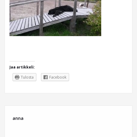
Jaa artikkeli:
Tulosta
Facebook
anna