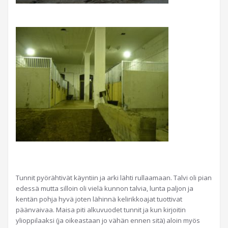
Tunnit pyörähtivät käyntiin ja arki lähti rullaamaan. Talvi oli pian
edessä mutta silloin oli vielä kunnon talvia, lunta paljon ja
kentän pohja hyvä joten lähinnä kelirikkoajat tuottivat
päänvaivaa. Maisa piti alkuvuodet tunnit ja kun kirjoitin
ylioppilaaksi (ja oikeastaan jo vähän ennen sitä) aloin myös